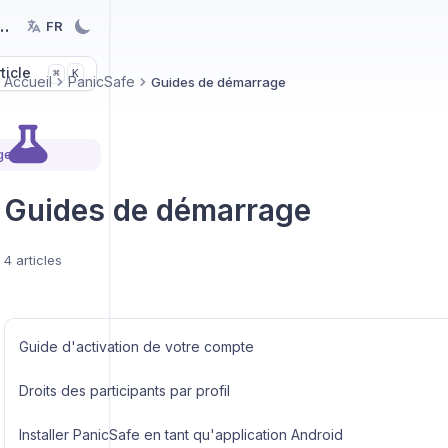
nology
FR
ticle
K
⌘
Accueil
PanicSafe
Guides de démarrage
ge
Guides de démarrage
4 articles
Guide d'activation de votre compte
Droits des participants par profil
Installer PanicSafe en tant qu'application Android